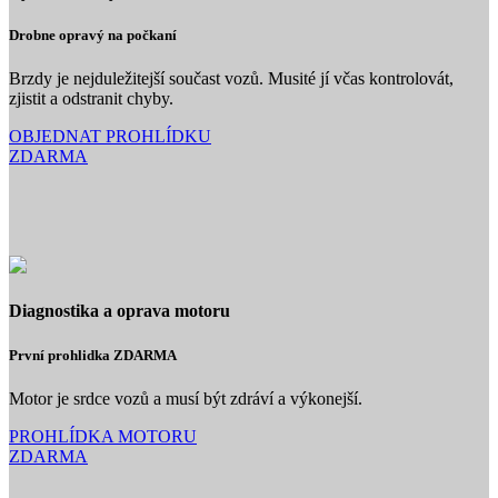
Drobne opravý na počkaní
Brzdy je nejduležitejší součast vozů. Musité jí včas kontrolovát,
zjistit a odstranit chyby.
OBJEDNAT PROHLÍDKU
ZDARMA
Diagnostika a oprava motoru
První prohlidka ZDARMA
Motor je srdce vozů a musí být zdráví a výkonejší.
PROHLÍDKA MOTORU
ZDARMA