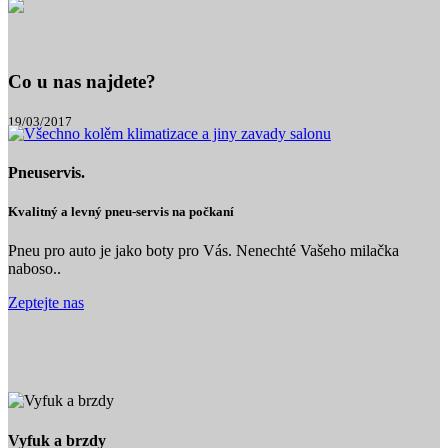
Co u nas najdete?
19/03/2017
Pneuservis.
Kvalitný a levný pneu-servis na počkaní
Pneu pro auto je jako boty pro Vás. Nenechté Vašeho milačka
naboso..
Zeptejte nas
Vyfuk a brzdy